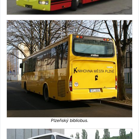
Plzeňský bibliobus.