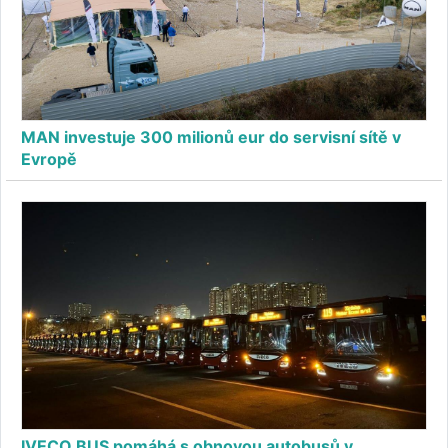
MAN investuje 300 milionů eur do servisní sítě v
Evropě
IVECO BUS pomáhá s obnovou autobusů v