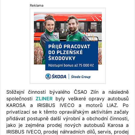
Reklama
Stěžejní činností bývalého ČSAO Zlín a následně
společnosti
ZLINER
byly veškeré opravy autobusů
KAROSA a IRISBUS IVECO a motorů LIAZ. Po
privatizaci se k těmto opravářským aktivitám začaly
přidávat postupně další výrobní a obchodní činnosti,
jako je zejména prodej nových autobusů Karosa a
IRISBUS IVECO, prodej náhradních dílů, servis, prodej