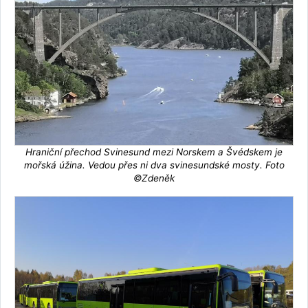
Hraniční přechod Svinesund mezi Norskem a Švédskem je
mořská úžina. Vedou přes ni dva svinesundské mosty. Foto
©Zdeněk