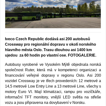
Iveco Czech Republic dodává asi 200 autobusů
Crossway pro regionální dopravu v okolí norského
hlavního města Oslo. Trasu dlouhou asi 1400 km
ujedou za 60 hodin po vlastní ose. FOTOGALERIE.
Autobusy vyrobené ve Vysokém Mýtě objednala norská
společnost Ruter, která má v kompetenci organizaci a
financování veřejné dopravy v regionu Oslo. Asi 200
vozidel Crossway je ve třech provedeních: 12 metrové a
14,5 metrové Low Entry Line a 13 metrové Line, všechy s
motory Euro VI. Mají klimatizaci, rampu pro vozíčkáře,
informační TFT monitory, vnější LED světla na střeše
vozu a jsou připravena na dovybavení v Norsku.