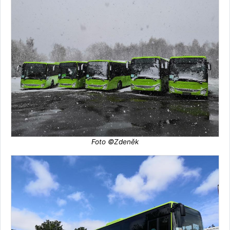
Foto ©Zdeněk