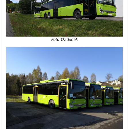
Foto ©Zdeněk