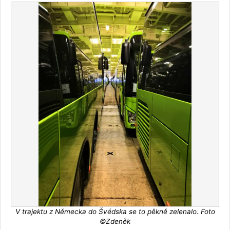
V trajektu z Německa do Švédska se to pěkně zelenalo. Foto
©Zdeněk