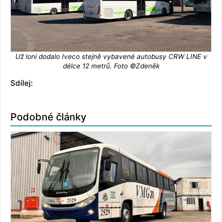
Už loni dodalo Iveco stejně vybavené autobusy CRW LINE v
délce 12 metrů. Foto ©Zdeněk
Sdílej:
Podobné články