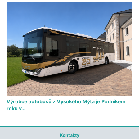
Výrobce autobusů z Vysokého Mýta je Podnikem
roku v…
Kontakty