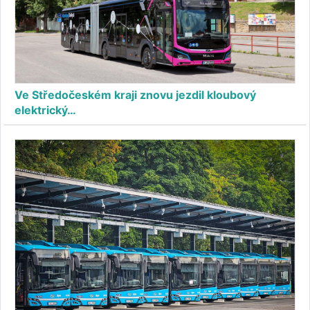
Ve Středočeském kraji znovu jezdil kloubový
elektrický…