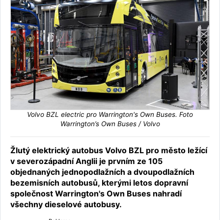
Volvo BZL electric pro Warrington's Own Buses. Foto
Warrington’s Own Buses / Volvo
Žlutý elektrický autobus Volvo BZL pro město ležící
v severozápadní Anglii je prvním ze 105
objednaných jednopodlažních a dvoupodlažních
bezemisních autobusů, kterými letos dopravní
společnost Warrington's Own Buses nahradí
všechny dieselové autobusy.