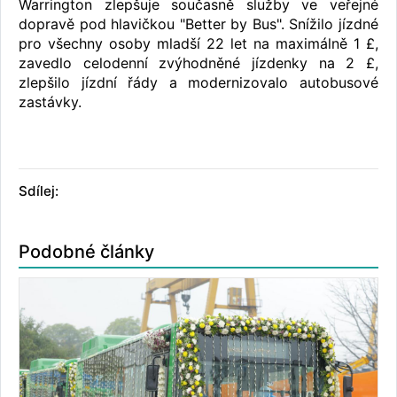
Warrington zlepšuje současně služby ve veřejné
dopravě pod hlavičkou "Better by Bus". Snížilo jízdné
pro všechny osoby mladší 22 let na maximálně 1 £,
zavedlo celodenní zvýhodněné jízdenky na 2 £,
zlepšilo jízdní řády a modernizovalo autobusové
zastávky.
Sdílej:
Podobné články