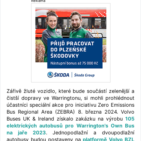
Reklama
Zářivě žluté vozidlo, které bude součástí zelenější a
čistší dopravy ve Warringtonu, si mohli prohlédnout
účastníci speciální akce pro iniciativu Zero Emissions
Bus Regional Area (ZEBRA) 8. března 2024. Volvo
Buses UK & Ireland získalo zakázku na výrobu
105
elektrických autobusů pro Warrington's Own Bus
na jaře 2023
. Jednopodlažní a dvoupodlažní
autobusy budou postaveny na
platformě Volvo BZL