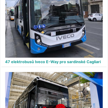
47 elektrobusů Iveco E-Way pro sardinské Cagliari