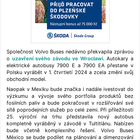
Společnost Volvo Buses nedávno překvapila zprávou
o
uzavření svého závodu ve Wroclawi
. Autokary a
elektrické autobusy 7900 E a 7900 EA přestane v
Polsku vyrábět v 1. čtvrtletí 2024 a zcela změní svůj
obchodní model.
Naopak v Mexiku bude značka i nadále ivestovat do
výzkumu a vývoje svého portfolia produktů bez
fosilních paliv a bude pokračovat v rozšiřování své
sítě poprodejních služeb po celé zemi. Při příležitosti
25. výroční na trhu představila nový autobus
kompletně vyráběný v závodě v Tultitlánu. Nabízen
bude včetně komplexního řešení. Volvo Buses
México se bude podílet na plánování a dimenzování