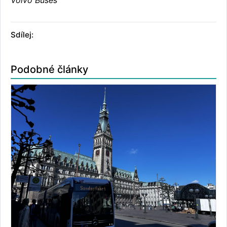
Volvo Buses
Sdílej:
Podobné články