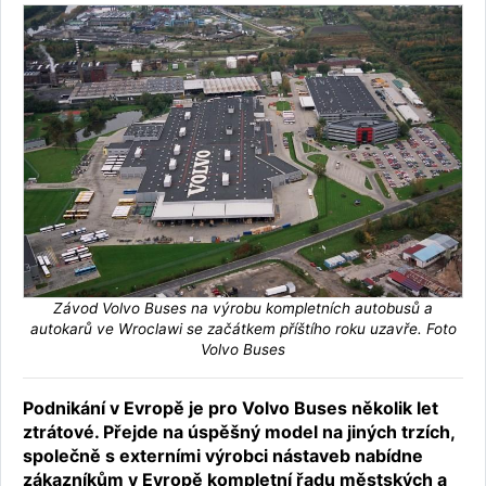
Závod Volvo Buses na výrobu kompletních autobusů a
autokarů ve Wroclawi se začátkem příštího roku uzavře. Foto
Volvo Buses
Podnikání v Evropě je pro Volvo Buses několik let
ztrátové. Přejde na úspěšný model na jiných trzích,
společně s externími výrobci nástaveb nabídne
zákazníkům v Evropě kompletní řadu městských a