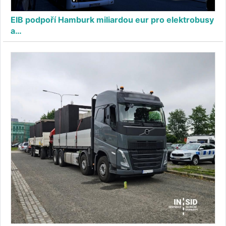
EIB podpoří Hamburk miliardou eur pro elektrobusy
a…