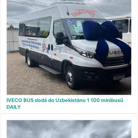
IVECO BUS dodá do Uzbekistánu 1 100 minibusů
DAILY