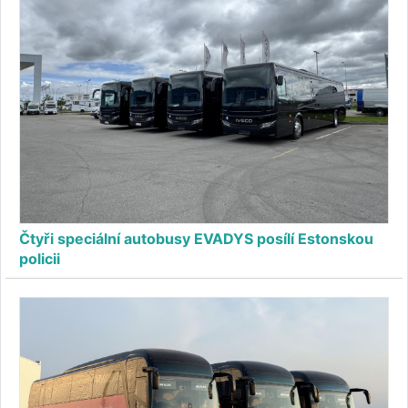
Čtyři speciální autobusy EVADYS posílí Estonskou
policii