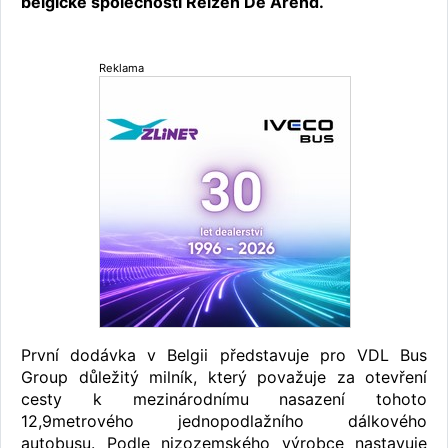
belgické společnosti Reizen De Arend.
Reklama
První dodávka v Belgii představuje pro VDL Bus
Group důležitý milník, který považuje za otevření
cesty k mezinárodnímu nasazení tohoto
12,9metrového jednopodlažního dálkového
autobusu. Podle nizozemského výrobce nastavuje