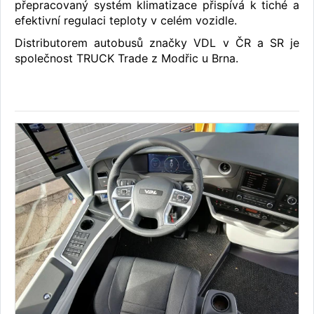
přepracovaný systém klimatizace přispívá k tiché a
efektivní regulaci teploty v celém vozidle.
Distributorem autobusů značky VDL v ČR a SR je
společnost TRUCK Trade z Modřic u Brna.