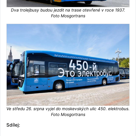
Dva trolejbusy budou jezdit na trase otevřené v roce 1937.
Foto Mosgortrans
Ve středu 26. srpna vyjel do moskevských ulic 450. elektrobus.
Foto Mosgortrans
Sdílej: