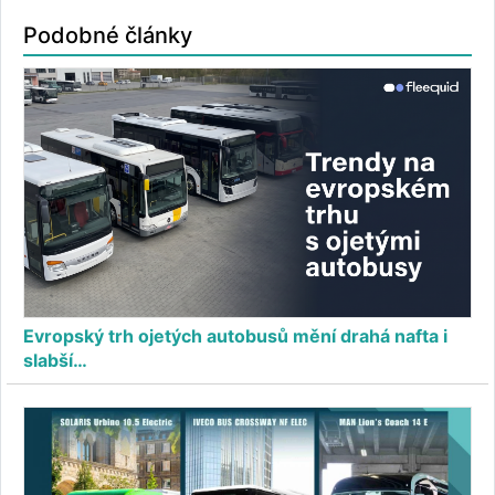
Podobné články
Evropský trh ojetých autobusů mění drahá nafta i
slabší…