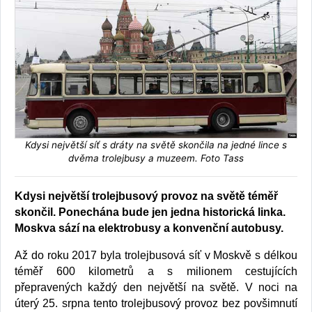
Kdysi největší síť s dráty na světě skončila na jedné lince s
dvěma trolejbusy a muzeem. Foto Tass
Kdysi největší trolejbusový provoz na světě téměř
skončil. Ponechána bude jen jedna historická linka.
Moskva sází na elektrobusy a konvenční autobusy.
Až do roku 2017 byla trolejbusová síť v Moskvě s délkou
téměř 600 kilometrů a s milionem cestujících
přepravených každý den největší na světě. V noci na
úterý 25. srpna tento trolejbusový provoz bez povšimnutí