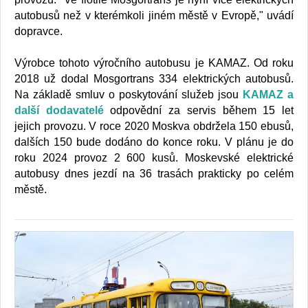
autobusů než v kterémkoli jiném městě v Evropě," uvádí
dopravce.
Výrobce tohoto výročního autobusu je KAMAZ. Od roku
2018 už dodal Mosgortrans 334 elektrických autobusů.
Na základě smluv o poskytování služeb jsou
KAMAZ a
další dodavatelé
odpovědní za servis během 15 let
jejich provozu. V roce 2020 Moskva obdržela 150 ebusů,
dalších 150 bude dodáno do konce roku. V plánu je do
roku 2024 provoz 2 600 kusů. Moskevské elektrické
autobusy dnes jezdí na 36 trasách prakticky po celém
městě.