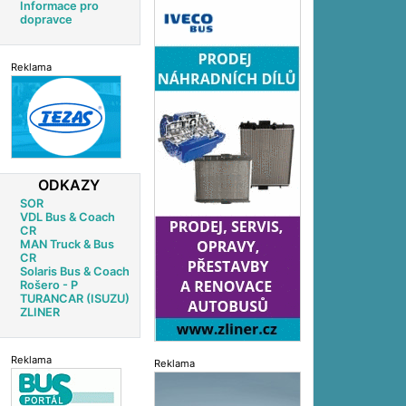
Informace pro
dopravce
Reklama
ODKAZY
SOR
VDL Bus & Coach
CR
MAN Truck & Bus
CR
Solaris Bus & Coach
Rošero - P
TURANCAR (ISUZU)
ZLINER
Reklama
Reklama