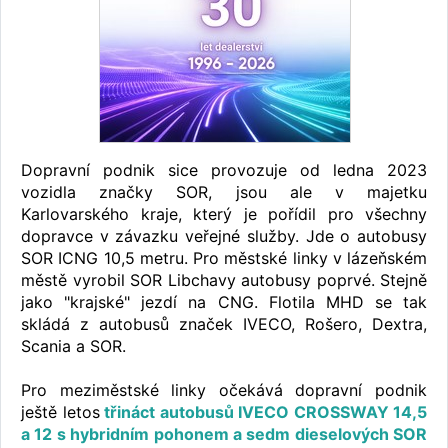
Dopravní podnik sice provozuje od ledna 2023
vozidla značky SOR, jsou ale v majetku
Karlovarského kraje, který je pořídil pro všechny
dopravce v závazku veřejné služby. Jde o autobusy
SOR ICNG 10,5 metru. Pro městské linky v lázeňském
městě vyrobil SOR Libchavy autobusy poprvé. Stejně
jako "krajské" jezdí na CNG. Flotila MHD se tak
skládá z autobusů značek IVECO, Rošero, Dextra,
Scania a SOR.
Pro meziměstské linky očekává dopravní podnik
ještě letos
třináct autobusů IVECO CROSSWAY 14,5
a 12 s hybridním pohonem a sedm dieselových SOR