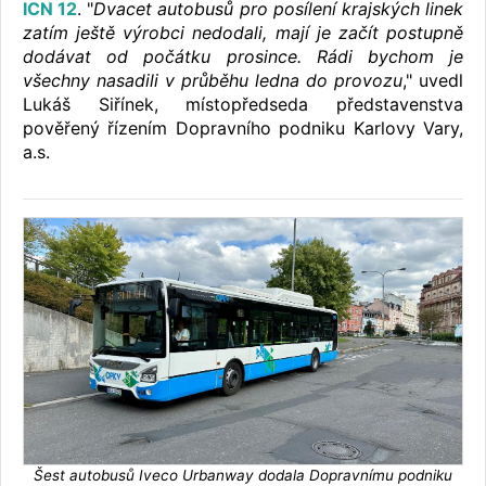
ICN 12
. "
Dvacet autobusů pro posílení krajských linek
zatím ještě výrobci nedodali, mají je začít postupně
dodávat od počátku prosince. Rádi bychom je
všechny nasadili v průběhu ledna do provozu
," uvedl
Lukáš Siřínek, místopředseda představenstva
pověřený řízením Dopravního podniku Karlovy Vary,
a.s.
Šest autobusů Iveco Urbanway dodala Dopravnímu podniku