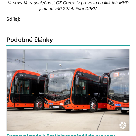
Karlovy Vary společnost CZ Corex. V provozu na linkách MHD
jsou od září 2024. Foto DPKV
Sdílej:
Podobné články
Dopravní podnik Bratislava zařadil do provozu