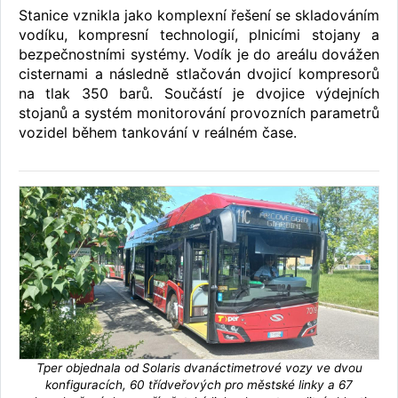
Stanice vznikla jako komplexní řešení se skladováním
vodíku, kompresní technologií, plnicími stojany a
bezpečnostními systémy. Vodík je do areálu dovážen
cisternami a následně stlačován dvojicí kompresorů
na tlak 350 barů. Součástí je dvojice výdejních
stojanů a systém monitorování provozních parametrů
vozidel během tankování v reálném čase.
Tper objednala od Solaris dvanáctimetrové vozy ve dvou
konfiguracích, 60 třídveřových pro městské linky a 67