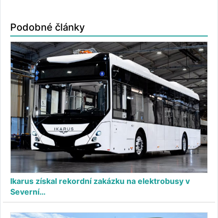
Podobné články
Ikarus získal rekordní zakázku na elektrobusy v
Severní…