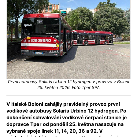
První autobusy Solaris Urbino 12 hydrogen v provozu v Boloni
25. května 2026. Foto Tper SPA
V italské Boloni zahájily pravidelný provoz první
vodíkové autobusy Solaris Urbino 12 hydrogen. Po
dokončení schvalování vodíkové čerpací stanice je
dopravce Tper od pondělí 25. května nasazuje na
vybrané spoje linek 11, 14, 20, 36 a 92. V