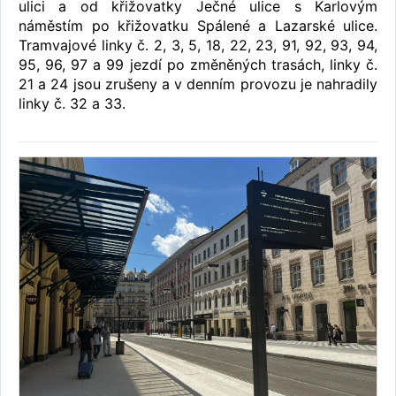
ulici a od křižovatky Ječné ulice s Karlovým
náměstím po křižovatku Spálené a Lazarské ulice.
Tramvajové linky č. 2, 3, 5, 18, 22, 23, 91, 92, 93, 94,
95, 96, 97 a 99 jezdí po změněných trasách, linky č.
21 a 24 jsou zrušeny a v denním provozu je nahradily
linky č. 32 a 33.