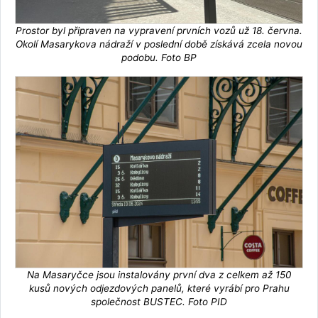
Prostor byl připraven na vypravení prvních vozů už 18. června.
Okolí Masarykova nádraží v poslední době získává zcela novou
podobu. Foto BP
Na Masaryčce jsou instalovány první dva z celkem až 150
kusů nových odjezdových panelů, které vyrábí pro Prahu
společnost BUSTEC. Foto PID