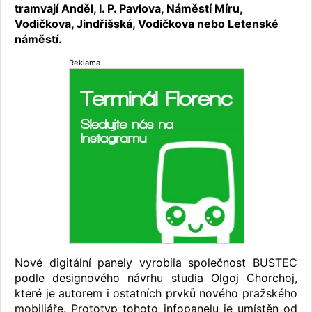
tramvají Anděl, I. P. Pavlova, Náměstí Míru,
Vodičkova, Jindřišská, Vodičkova nebo Letenské
náměstí.
Reklama
Nové digitální panely vyrobila společnost BUSTEC
podle designového návrhu studia Olgoj Chorchoj,
které je autorem i ostatních prvků nového pražského
mobiliáře. Prototyp tohoto infopanelu je umístěn od