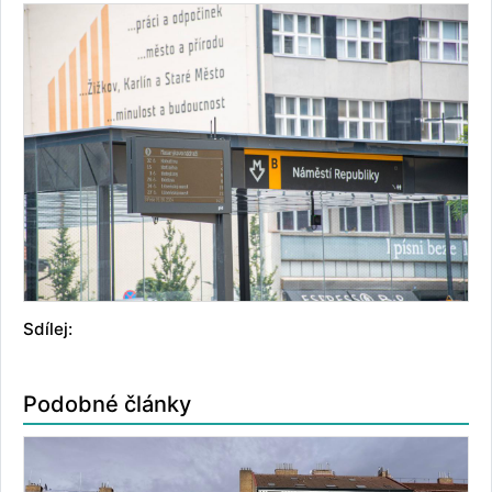
Sdílej:
Podobné články