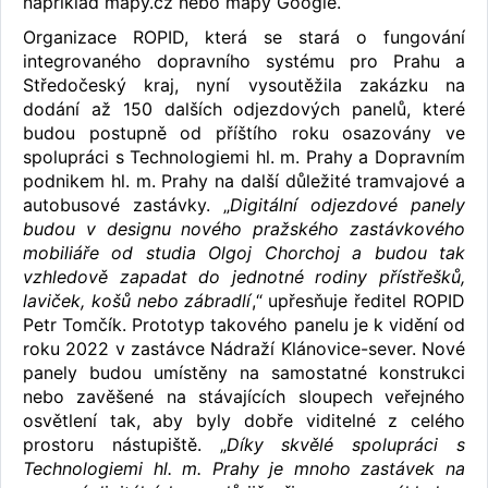
například mapy.cz nebo mapy Google.
Organizace ROPID, která se stará o fungování
integrovaného dopravního systému pro Prahu a
Středočeský kraj, nyní vysoutěžila zakázku na
dodání až 150 dalších odjezdových panelů, které
budou postupně od příštího roku osazovány ve
spolupráci s Technologiemi hl. m. Prahy a Dopravním
podnikem hl. m. Prahy na další důležité tramvajové a
autobusové zastávky. „
Digitální odjezdové panely
budou v designu nového pražského zastávkového
mobiliáře od studia Olgoj Chorchoj a budou tak
vzhledově zapadat do jednotné rodiny přístřešků,
laviček, košů nebo zábradlí
,“ upřesňuje ředitel ROPID
Petr Tomčík. Prototyp takového panelu je k vidění od
roku 2022 v zastávce Nádraží Klánovice-sever. Nové
panely budou umístěny na samostatné konstrukci
nebo zavěšené na stávajících sloupech veřejného
osvětlení tak, aby byly dobře viditelné z celého
prostoru nástupiště. „
Díky skvělé spolupráci s
Technologiemi hl. m. Prahy je mnoho zastávek na