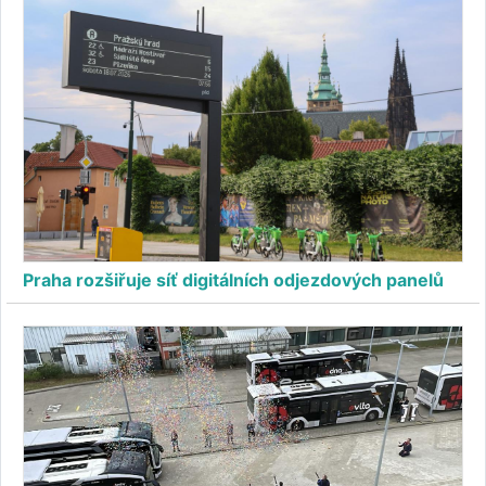
Praha rozšiřuje síť digitálních odjezdových panelů