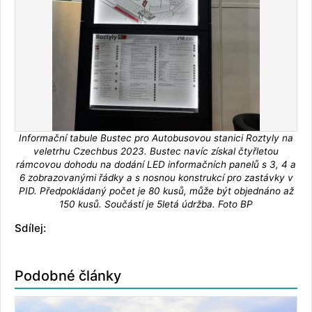
Informační tabule Bustec pro Autobusovou stanici Roztyly na
veletrhu Czechbus 2023. Bustec navíc získal čtyřletou
rámcovou dohodu na dodání LED informačních panelů s 3, 4 a
6 zobrazovanými řádky a s nosnou konstrukcí pro zastávky v
PID. Předpokládaný počet je 80 kusů, může být objednáno až
150 kusů. Součástí je 5letá údržba. Foto BP
Sdílej:
Podobné články