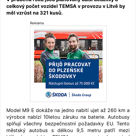
celkový počet vozidel TEMSA v provozu v Litvě by
měl vzrůst na 321 kusů.
Reklama
Model M9 E dokáže na jedno nabití ujet až 260 km a
výrobce nabízí 10letou záruku na baterie. Autobusy
splňují všechny bezpečnostní požadavky EU. Tento
městský autobus s délkou 9,5 metru patří mezi