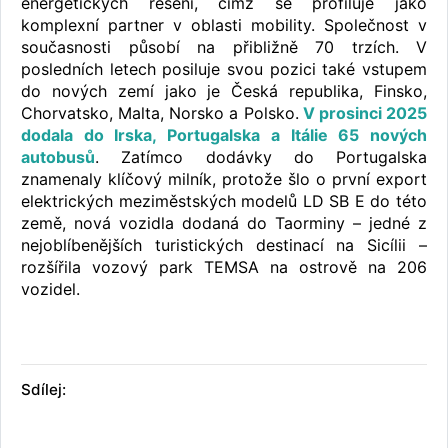
energetických řešení, čímž se profiluje jako
komplexní partner v oblasti mobility. Společnost v
současnosti působí na přibližně 70 trzích. V
posledních letech posiluje svou pozici také vstupem
do nových zemí jako je Česká republika, Finsko,
Chorvatsko, Malta, Norsko a Polsko.
V prosinci 2025
dodala do Irska, Portugalska a Itálie 65 nových
autobusů
. Zatímco dodávky do Portugalska
znamenaly klíčový milník, protože šlo o první export
elektrických meziměstských modelů LD SB E do této
země, nová vozidla dodaná do Taorminy – jedné z
nejoblíbenějších turistických destinací na Sicílii –
rozšířila vozový park TEMSA na ostrově na 206
vozidel.
Sdílej: