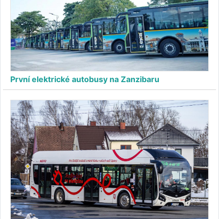
První elektrické autobusy na Zanzibaru