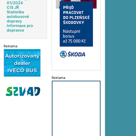
01/2024
CIS JŘ
Statistika
autobusové
dopravy
Informace pro
dopravce
Reklama
Reklama