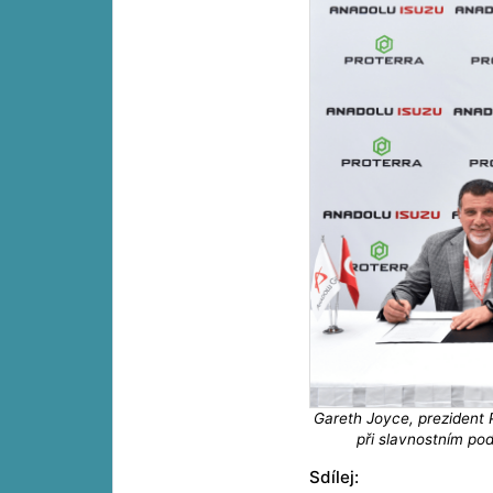
Gareth Joyce, prezident P
při slavnostním po
Sdílej: