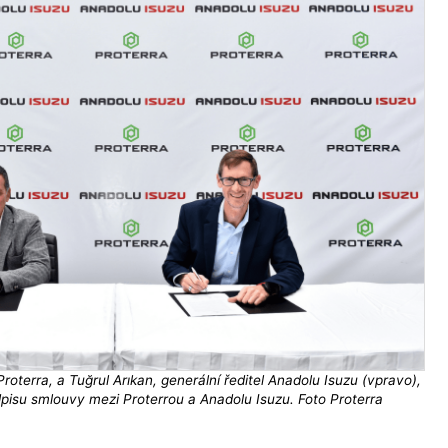
roterra, a Tuğrul Arıkan, generální ředitel Anadolu Isuzu (vpravo),
dpisu smlouvy mezi Proterrou a Anadolu Isuzu. Foto Proterra