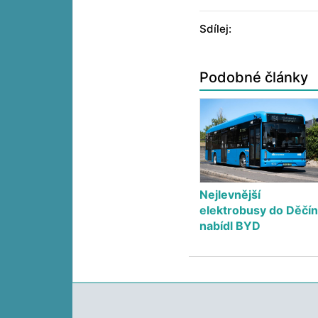
Sdílej:
Podobné články
Nejlevnější
elektrobusy do Děčí
nabídl BYD