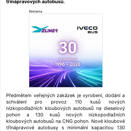
třínápravových autobusů.
Reklama
Předmětem veřejných zakázek je vyrobení, dodání a
schválení pro provoz 110 kusů nových
nízkopodlažních kloubových autobusů na dieselový
pohon a 130 kusů nových nízkopodlažních
kloubových autobusů na CNG pohon. Nové kloubové
třínápravové autobusy s minimální kapacitou 130