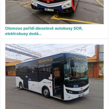
Olomouc pořídí dieselové autobusy SOR,
elektrobusy dodá…