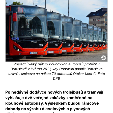
Poslední velký nákup kloubových autobusů proběhl v
Bratislavě v květnu 2021, kdy Dopravní podnik Bratislava
uzavřel smlouvu na nákup 70 autobusů Otokar Kent C. Foto
DPB
Po nedávné dodávce nových trolejbusů a tramvají
vyhlašuje dvě veřejné zakázky zaměřené na
kloubové autobusy. Výsledkem budou rámcové
dohody na výrobu dieselových a plynových