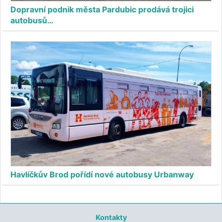
Dopravní podnik města Pardubic prodává trojici
autobusů…
Havlíčkův Brod pořídí nové autobusy Urbanway
Kontakty