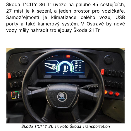
Škoda T'CITY 36 Tr uveze na palubě 85 cestujících,
27 míst je k sezení, a jeden prostor pro vozíčkáře.
Samozřejmostí je klimatizace celého vozu, USB
porty a také kamerový systém. V Ostravě by nové
vozy měly nahradit trolejbusy Škoda 21 Tr.
Škoda T'CITY 36 Tr. Foto Škoda Transportation