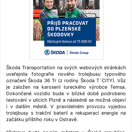
Škoda Transportation na svých webových stránkách
uveřejnila fotografie nového trolejbusu typového
označení Škoda 36 Tr (z rodiny Škoda T´CITY). Vůz
je založen na karoserii tureckého výrobce Temsa.
Dokončené vozidlo bude v blízké době podrobeno
testování v ulicích Plzně a následně se možná objeví
i v dalším městě. V pravidelném provozu vyjedou
trolejbusy s trakční baterií a rekuperací energie na
začátku příštího roku v Ostravě.