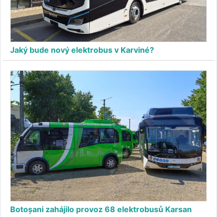
Jaký bude nový elektrobus v Karviné?
Botoșani zahájilo provoz 68 elektrobusů Karsan