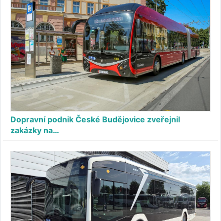
Dopravní podnik České Budějovice zveřejnil
zakázky na…