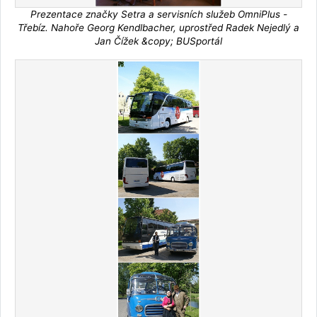
Prezentace značky Setra a servisních služeb OmniPlus -
Třebíz. Nahoře Georg Kendlbacher, uprostřed Radek Nejedlý a
Jan Čížek &copy; BUSportál