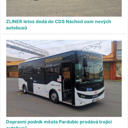
ZLINER letos dodá do CDS Náchod osm nových
autobusů
Dopravní podnik města Pardubic prodává trojici