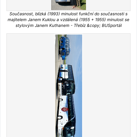
Současnost, blízká (1993) minulost funkční do současnosti s
majitelem Janem Kuklou a vzdálená (1955 + 1955) minulost se
stylovým Janem Kuthanem - Třebíz &copy; BUSportál