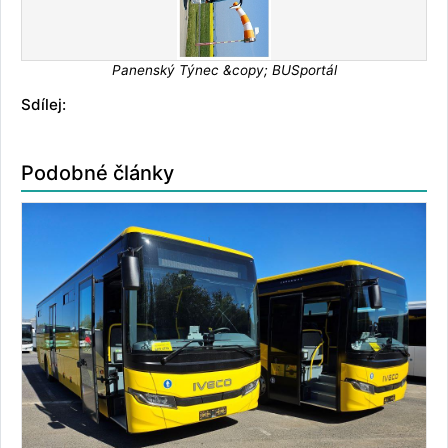
Panenský Týnec &copy; BUSportál
Sdílej:
Podobné články