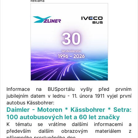
Reklama
Informace na BUSportálu vyšly před prvním
jubilejním datem v lednu - 11. února 1911 vyjel první
autobus Kässbohrer:
Daimler - Motoren * Kässbohrer * Setra:
100 autobusových let a 60 let značky
K tématu se vrátíme dalšími informacemi a
především dalším obrazovým materiálem z
příjemného prosluněného dne.