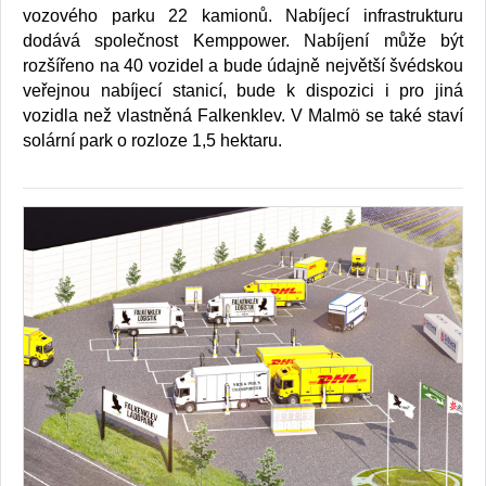
vozového parku 22 kamionů. Nabíjecí infrastrukturu
dodává společnost Kemppower. Nabíjení může být
rozšířeno na 40 vozidel a bude údajně největší švédskou
veřejnou nabíjecí stanicí, bude k dispozici i pro jiná
vozidla než vlastněná Falkenklev. V Malmö se také staví
solární park o rozloze 1,5 hektaru.