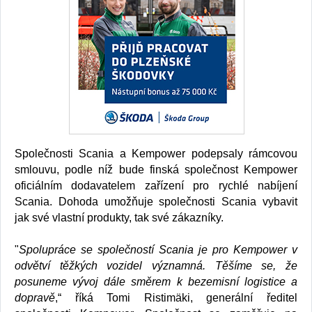
Společnosti Scania a Kempower podepsaly rámcovou
smlouvu, podle níž bude finská společnost Kempower
oficiálním dodavatelem zařízení pro rychlé nabíjení
Scania. Dohoda umožňuje společnosti Scania vybavit
jak své vlastní produkty, tak své zákazníky.
"
Spolupráce se společností Scania je pro Kempower v
odvětví těžkých vozidel významná. Těšíme se, že
posuneme vývoj dále směrem k bezemisní logistice a
dopravě
,“ říká Tomi Ristimäki, generální ředitel