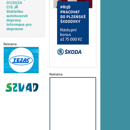
01/2024
CIS JŘ
Statistika
autobusové
dopravy
Informace pro
dopravce
Reklama
Reklama