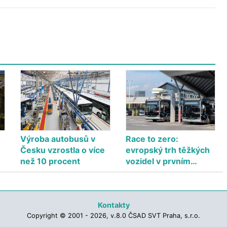
Výroba autobusů v
Race to zero:
Česku vzrostla o více
evropský trh těžkých
než 10 procent
vozidel v prvním…
Kontakty
Copyright © 2001 - 2026, v.8.0 ČSAD SVT Praha, s.r.o.