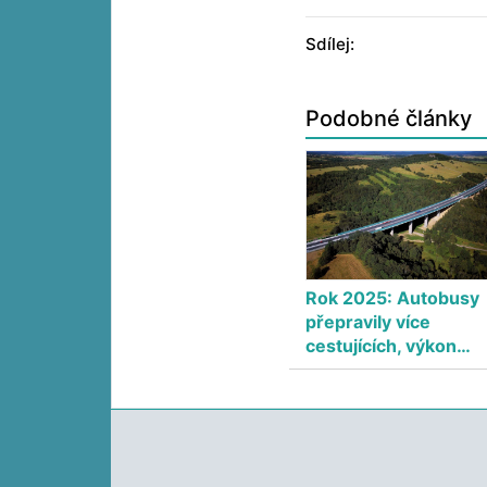
Sdílej:
Podobné články
Rok 2025: Autobusy
přepravily více
cestujících, výkon…