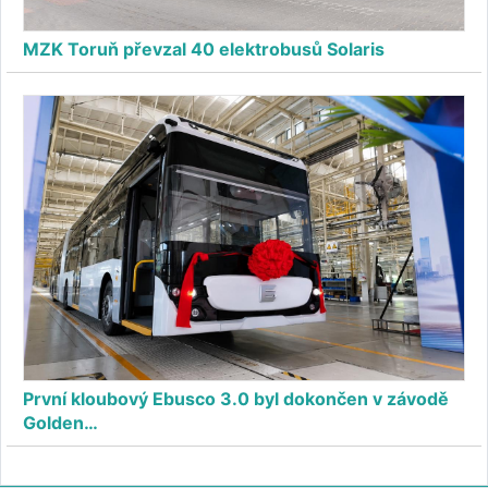
MZK Toruň převzal 40 elektrobusů Solaris
První kloubový Ebusco 3.0 byl dokončen v závodě
Golden…