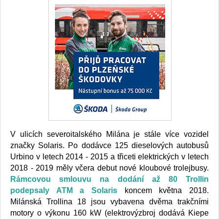
V ulicích severoitalského Milána je stále více vozidel
značky Solaris. Po dodávce 125 dieselových autobusů
Urbino v letech 2014 - 2015 a třiceti elektrických v letech
2018 - 2019 měly včera debut nové kloubové trolejbusy.
Rámcovou smlouvu na dodání až 80 Trollin
podepsaly ATM a Solaris
koncem května 2018.
Milánská Trollina 18 jsou vybavena dvěma trakčními
motory o výkonu 160 kW (elektrovýzbroj dodává Kiepe