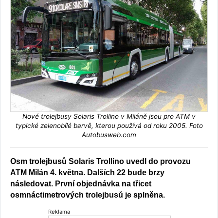
Nové trolejbusy Solaris Trollino v Miláně jsou pro ATM v
typické zelenobílé barvě, kterou používá od roku 2005. Foto
Autobusweb.com
Osm trolejbusů Solaris Trollino uvedl do provozu
ATM Milán 4. května. Dalších 22 bude brzy
následovat. První objednávka na třicet
osmnáctimetrových trolejbusů je splněna.
Reklama