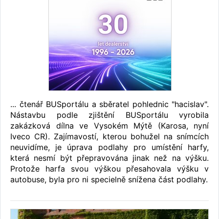
... čtenář BUSportálu a sběratel pohlednic "hacislav".
Nástavbu podle zjištění BUSportálu vyrobila
zakázková dílna ve Vysokém Mýtě (Karosa, nyní
Iveco CR). Zajímavostí, kterou bohužel na snímcích
neuvidíme, je úprava podlahy pro umístění harfy,
která nesmí být přepravována jinak než na výšku.
Protože harfa svou výškou přesahovala výšku v
autobuse, byla pro ni specielně snížena část podlahy.