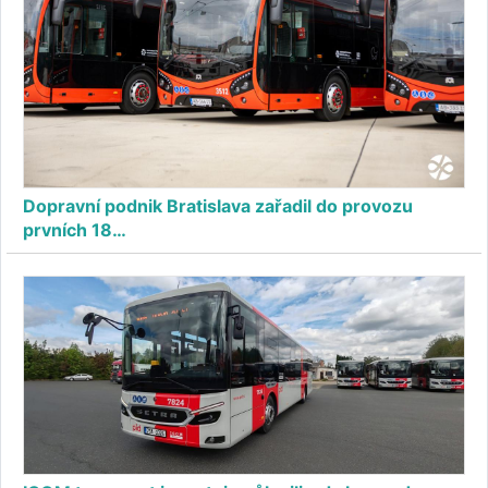
Dopravní podnik Bratislava zařadil do provozu
prvních 18…