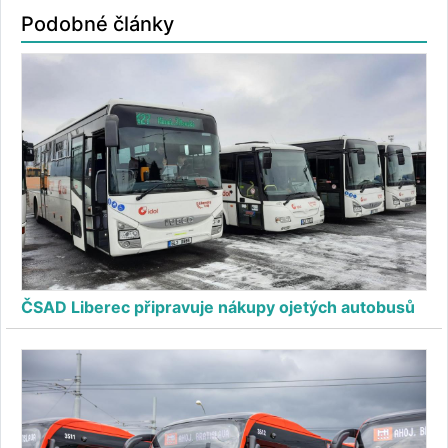
Podobné články
ČSAD Liberec připravuje nákupy ojetých autobusů