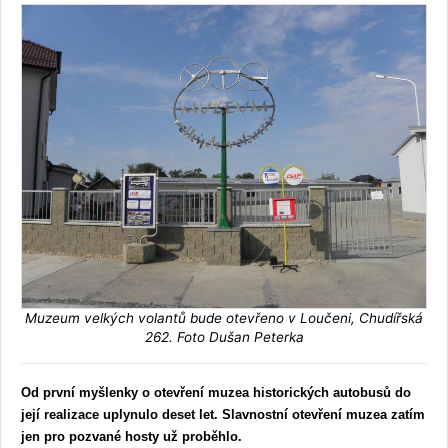
Muzeum velkých volantů bude otevřeno v Loučeni, Chudířská
262. Foto Dušan Peterka
Od první myšlenky o otevření muzea historických autobusů do
její realizace uplynulo deset let. Slavnostní otevření muzea zatím
jen pro pozvané hosty už proběhlo.