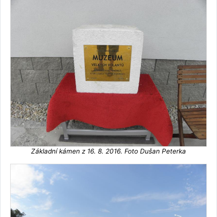
Základní kámen z 16. 8. 2016. Foto Dušan Peterka