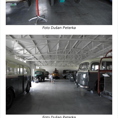
Foto Dušan Peterka
Foto Dušan Peterka