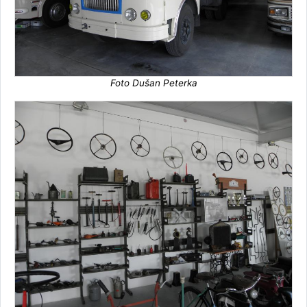
Foto Dušan Peterka