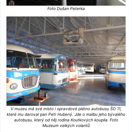
Foto Dušan Peterka
V muzeu má své místo i opravdové plátno autobusu ŠD 11,
které mu daroval pan Petr Hubený. Jde o malbu jeho bývalého
autobusu, který od něj rodina Koutkových koupila. Foto
Muzeum velkých volantů