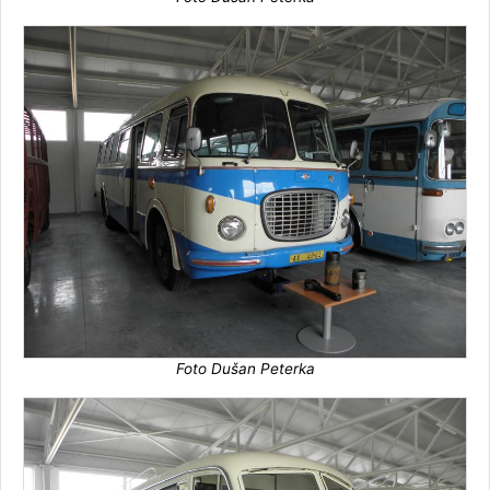
Foto Dušan Peterka