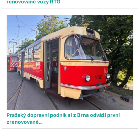
renovované vozy RTO
Pražský dopravní podnik si z Brna odváží první
zrenovované…