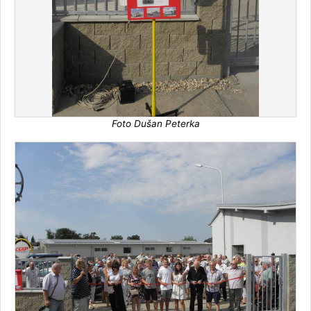
Foto Dušan Peterka