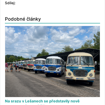
Sdílej:
Podobné články
Na srazu v Lešanech se představily nově