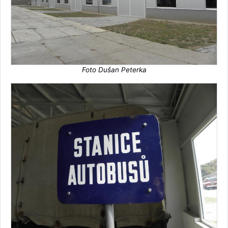
Foto Dušan Peterka