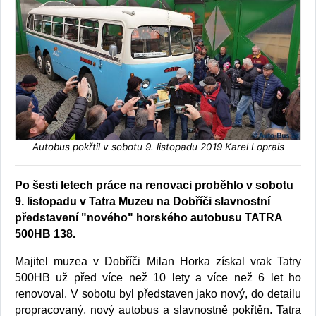
Autobus pokřtil v sobotu 9. listopadu 2019 Karel Loprais
Po šesti letech práce na renovaci proběhlo v sobotu
9. listopadu v Tatra Muzeu na Dobříči slavnostní
představení "nového" horského autobusu TATRA
500HB 138.
Majitel muzea v Dobříči Milan Horka získal vrak Tatry
500HB už před více než 10 lety a více než 6 let ho
renovoval. V sobotu byl představen jako nový, do detailu
propracovaný, nový autobus a slavnostně pokřtěn. Tatra