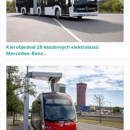
Kiel objednal 28 kloubových elektrobusů
Mercedes-Benz…