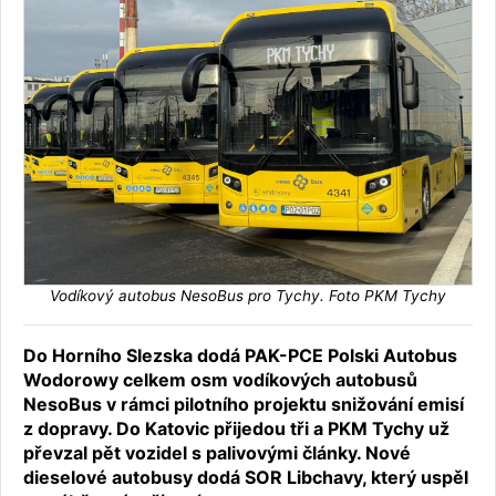
Vodíkový autobus NesoBus pro Tychy. Foto PKM Tychy
Do Horního Slezska dodá PAK-PCE Polski Autobus
Wodorowy celkem osm vodíkových autobusů
NesoBus v rámci pilotního projektu snižování emisí
z dopravy. Do Katovic přijedou tři a PKM Tychy už
převzal pět vozidel s palivovými články. Nové
dieselové autobusy dodá SOR Libchavy, který uspěl