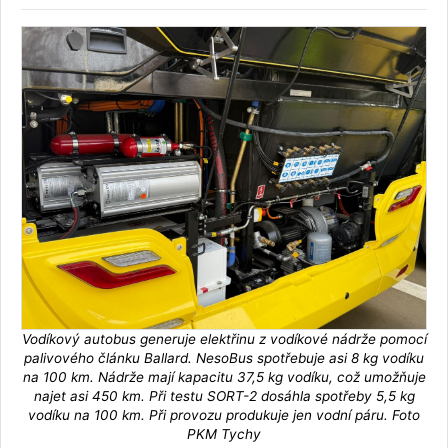
Vodíkový autobus generuje elektřinu z vodíkové nádrže pomocí
palivového článku Ballard. NesoBus spotřebuje asi 8 kg vodíku
na 100 km. Nádrže mají kapacitu 37,5 kg vodíku, což umožňuje
najet asi 450 km. Při testu SORT-2 dosáhla spotřeby 5,5 kg
vodíku na 100 km. Při provozu produkuje jen vodní páru. Foto
PKM Tychy