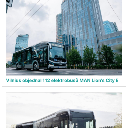
Vilnius objednal 112 elektrobusů MAN Lion’s City E