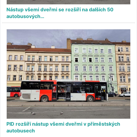
Nástup všemi dveřmi se rozšíří na dalších 50
autobusových…
PID rozšíří nástup všemi dveřmi v příměstských
autobusech