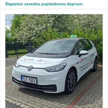
Šlapanice zavedou poptávkovou dopravu