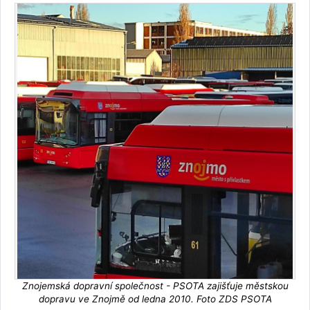
Znojemská dopravní společnost - PSOTA zajišťuje městskou
dopravu ve Znojmě od ledna 2010. Foto ZDS PSOTA