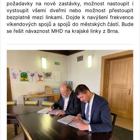
požadavky na nové zastávky, možnost nastoupit i
vystoupit všemi dveřmi nebo možnost přestoupit
bezplatně mezi linkami. Dojde k navýšení frekvence
víkendových spojů a spojů do městských částí. Bude
se řešit návaznost MHD na krajské linky z Brna.