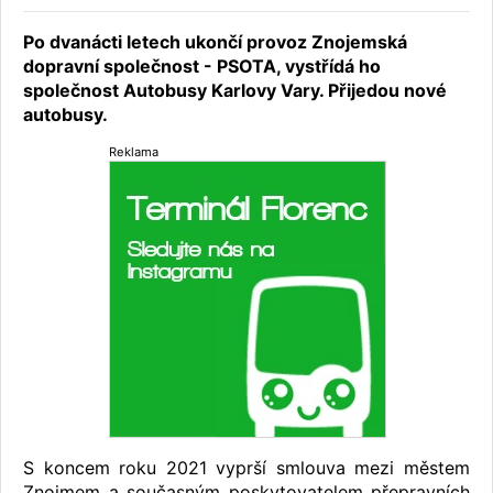
Po dvanácti letech ukončí provoz Znojemská
dopravní společnost - PSOTA, vystřídá ho
společnost Autobusy Karlovy Vary. Přijedou nové
autobusy.
Reklama
S koncem roku 2021 vyprší smlouva mezi městem
Znojmem a současným poskytovatelem přepravních