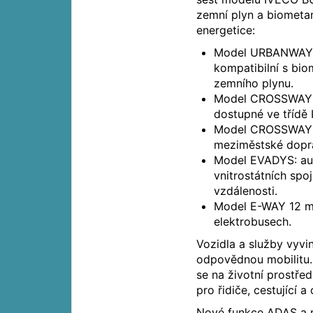
zemní plyn a biometan
energetice:
Model URBANWAY H
kompatibilní s bi
zemního plynu.
Model CROSSWAY Lo
dostupné ve třídě I
Model CROSSWAY LD
meziměstské dopra
Model EVADYS: aut
vnitrostátních spo
vzdálenosti.
Model E-WAY 12 m a
elektrobusech.
Vozidla a služby vyvi
odpovědnou mobilitu. 
se na životní prostředí
pro řidiče, cestující a
Nové funkce ADAS a n