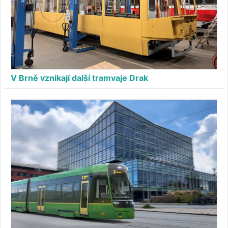
V Brně vznikají další tramvaje Drak