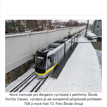
Nové tramvaje pro Bergamo vycházejí z platformy Škoda
ForCity Classic, výrobce je ale kompletně přizpůsobil potřebám
TEB a nové trati T2. Foto Škoda Group