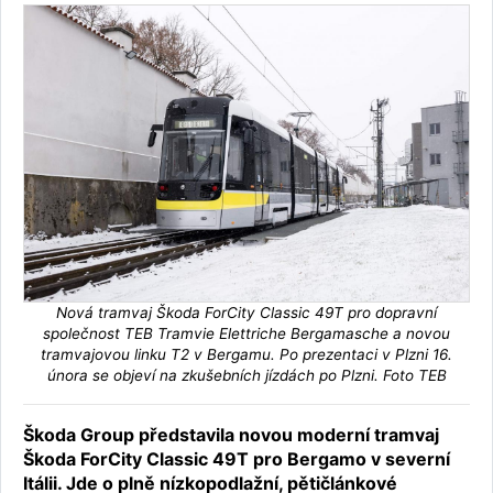
Nová tramvaj Škoda ForCity Classic 49T pro dopravní
společnost TEB Tramvie Elettriche Bergamasche a novou
tramvajovou linku T2 v Bergamu. Po prezentaci v Plzni 16.
února se objeví na zkušebních jízdách po Plzni. Foto TEB
Škoda Group představila novou moderní tramvaj
Škoda ForCity Classic 49T pro Bergamo v severní
Itálii. Jde o plně nízkopodlažní, pětičlánkové