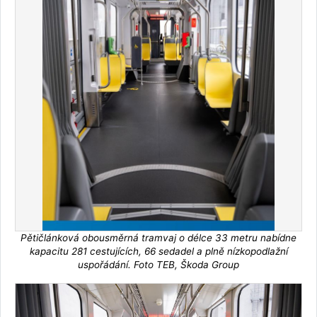
Pětičlánková obousměrná tramvaj o délce 33 metru nabídne
kapacitu 281 cestujících, 66 sedadel a plně nízkopodlažní
uspořádání. Foto TEB, Škoda Group