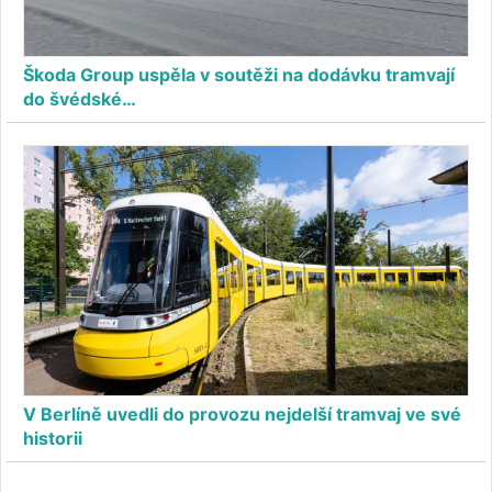
Škoda Group uspěla v soutěži na dodávku tramvají
do švédské…
V Berlíně uvedli do provozu nejdelší tramvaj ve své
historii