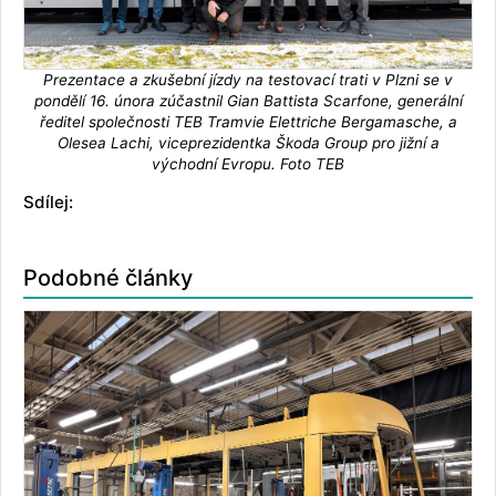
Prezentace a zkušební jízdy na testovací trati v Plzni se v
pondělí 16. února zúčastnil Gian Battista Scarfone, generální
ředitel společnosti TEB Tramvie Elettriche Bergamasche, a
Olesea Lachi, viceprezidentka Škoda Group pro jižní a
východní Evropu. Foto TEB
Sdílej:
Podobné články