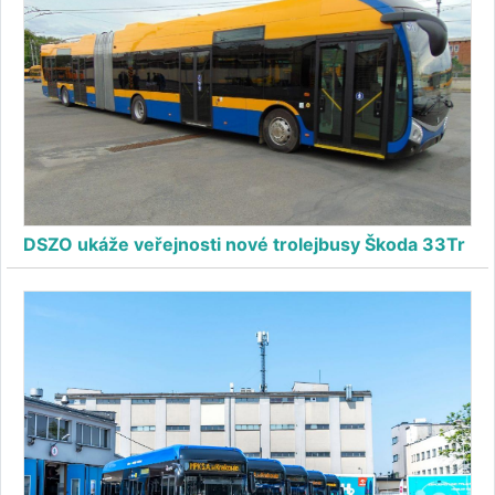
DSZO ukáže veřejnosti nové trolejbusy Škoda 33Tr