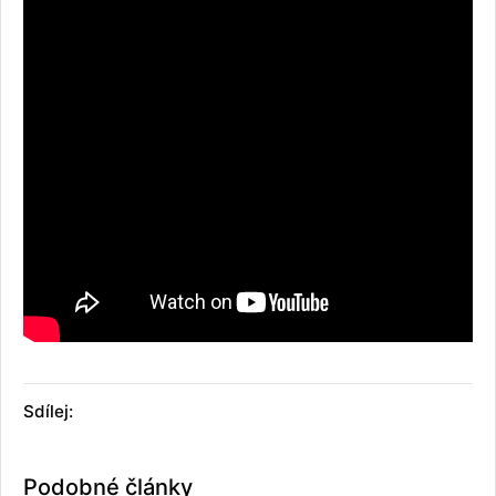
Sdílej:
Podobné články