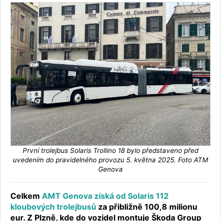
První trolejbus Solaris Trollino 18 bylo představeno před
uvedením do pravidelného provozu 5. května 2025. Foto ATM
Genova
Celkem
AMT Genova získá od Solaris 112
kloubových trolejbusů
za přibližně 100,8 milionu
eur. Z Plzně, kde do vozidel montuje Škoda Group