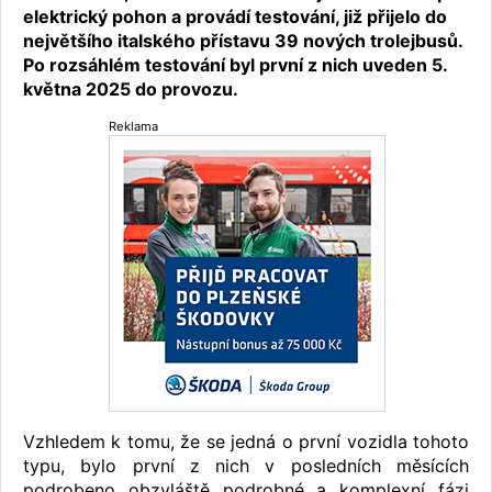
elektrický pohon a provádí testování, již přijelo do
největšího italského přístavu 39 nových trolejbusů.
Po rozsáhlém testování byl první z nich uveden 5.
května 2025 do provozu.
Reklama
Vzhledem k tomu, že se jedná o první vozidla tohoto
typu, bylo první z nich v posledních měsících
podrobeno obzvláště podrobné a komplexní fázi