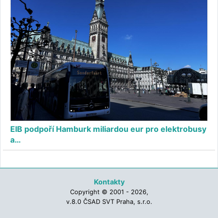
EIB podpoří Hamburk miliardou eur pro elektrobusy
a…
Kontakty
Copyright © 2001 - 2026,
v.8.0 ČSAD SVT Praha, s.r.o.