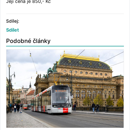
Její cena je 850,- Kč
Sdílej:
Sdílet
Podobné články