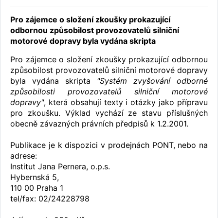
Pro zájemce o složení zkoušky prokazující
odbornou způsobilost provozovatelů silniční
motorové dopravy byla vydána skripta
Pro zájemce o složení zkoušky prokazující odbornou
způsobilost provozovatelů silniční motorové dopravy
byla vydána skripta
"Systém zvyšování odborné
způsobilosti provozovatelů silniční motorové
dopravy"
, která obsahují texty i otázky jako přípravu
pro zkoušku. Výklad vychází ze stavu příslušných
obecně závazných právních předpisů k 1.2.2001.
Publikace je k dispozici v prodejnách PONT, nebo na
adrese:
Institut Jana Pernera, o.p.s.
Hybernská 5,
110 00 Praha 1
tel/fax: 02/24228798