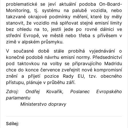
problematické se jeví aktuální podoba On-Board-
Monitoring, tj. systému na palubě vozidla, nebo
takzvané okrajové podmínky měření, které by měly
stanovit, že vozidlo má splňovat stejné emisní limity
bez ohledu na to, jestli jede po rovné dálnici ve
střední Evropě, ve městě nebo třeba s přívěsem v
zimě v alpském průsmyku.
V současné době stále probíhá vyjednávání o
konečné podobě návrhu emisní normy. Předsednictví
pod taktovkou na volby se připravujícího Madridu
chce do konce července zveřejnit nové kompromisní
znění a přijetí pozice Rady EU, tzv. obecného
přístupu, plánuje v průběhu září.
Zdroj: Ondřej Kovařík, Poslanec Evropského
parlamentu
Ministerstvo dopravy
Sdílej: