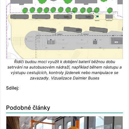
Řidiči budou moci využít k dobíjení baterií běžnou dobu
setrvání na autobusovém nádraží, například během nástupu a
výstupu cestujících, kontroly jízdenek nebo manipulace se
zavazadly. Vizualizace Daimler Buses
Sdílej:
Podobné články