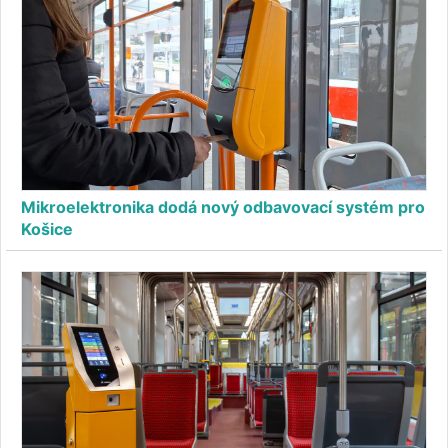
Mikroelektronika dodá nový odbavovací systém pro
Košice