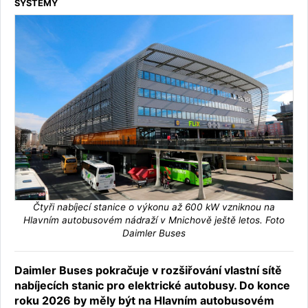
SYSTÉMY
Čtyři nabíjecí stanice o výkonu až 600 kW vzniknou na
Hlavním autobusovém nádraží v Mnichově ještě letos. Foto
Daimler Buses
Daimler Buses pokračuje v rozšiřování vlastní sítě
nabíjecích stanic pro elektrické autobusy. Do konce
roku 2026 by měly být na Hlavním autobusovém