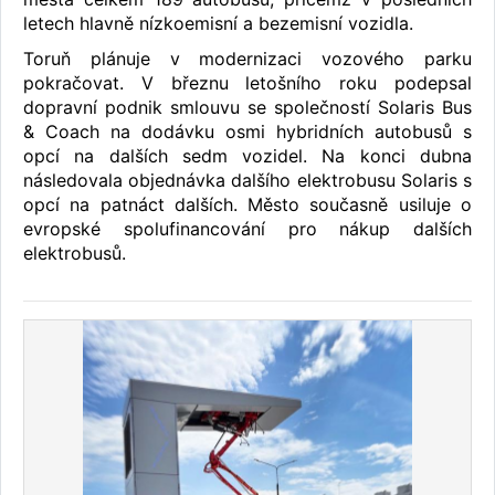
letech hlavně nízkoemisní a bezemisní vozidla.
Toruň plánuje v modernizaci vozového parku
pokračovat. V březnu letošního roku podepsal
dopravní podnik smlouvu se společností Solaris Bus
& Coach na dodávku osmi hybridních autobusů s
opcí na dalších sedm vozidel. Na konci dubna
následovala objednávka dalšího elektrobusu Solaris s
opcí na patnáct dalších. Město současně usiluje o
evropské spolufinancování pro nákup dalších
elektrobusů.