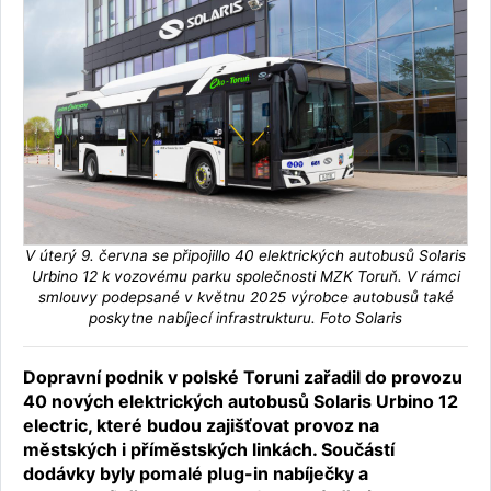
V úterý 9. června se připojillo 40 elektrických autobusů Solaris
Urbino 12 k vozovému parku společnosti MZK Toruň. V rámci
smlouvy podepsané v květnu 2025 výrobce autobusů také
poskytne nabíjecí infrastrukturu. Foto Solaris
Dopravní podnik v polské Toruni zařadil do provozu
40 nových elektrických autobusů Solaris Urbino 12
electric, které budou zajišťovat provoz na
městských i příměstských linkách. Součástí
dodávky byly pomalé plug-in nabíječky a