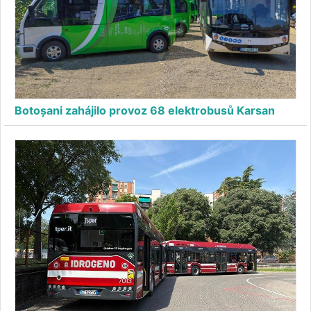
Botoșani zahájilo provoz 68 elektrobusů Karsan