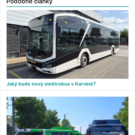
Podobné články
Jaký bude nový elektrobus v Karviné?