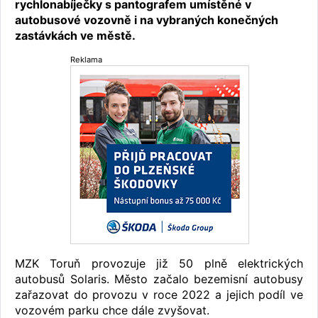
rychlonabíječky s pantografem umístěné v
autobusové vozovně i na vybraných konečných
zastávkách ve městě.
Reklama
MZK Toruň provozuje již 50 plně elektrických
autobusů Solaris. Město začalo bezemisní autobusy
zařazovat do provozu v roce 2022 a jejich podíl ve
vozovém parku chce dále zvyšovat.