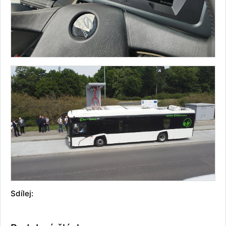
Sdílej: