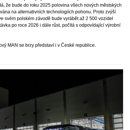
dá, že bude do roku 2025 polovina všech nových městských
na na alternativních technologiích pohonu. Proto zvýší
, ve svém polském závodě bude vyrábět až 2 500 vozidel
vka po roce 2026 i dále růst, počítá s odpovídající výrobní
ový MAN se brzy představí i v České republice.