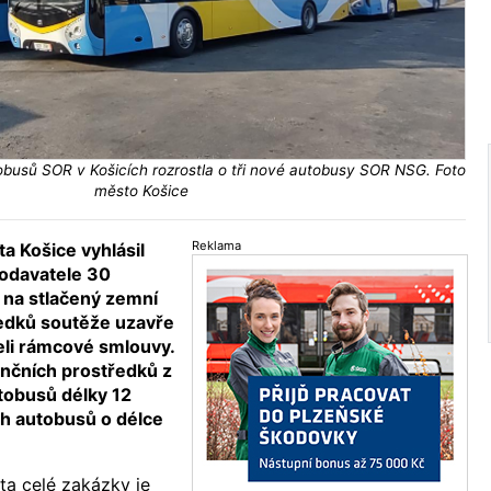
utobusů SOR v Košicích rozrostla o tři nové autobusy SOR NSG. Foto
město Košice
Reklama
a Košice vyhlásil
odavatele 30
na stlačený zemní
ledků soutěže uzavře
eli rámcové smlouvy.
ančních prostředků z
tobusů délky 12
h autobusů o délce
a celé zakázky je