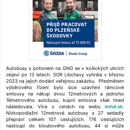
Autobusy s pohonem na GNG se v košických ulicích
objeví po 13 letech. SOR Libchavy vyhrála v březnu
2023 na jejich dodání veřejnou zakázku. Předmětem
výběrového řízení bylo sice uzavření rámcové
smlouvy na nákup dvou 12metrových a jednoho
18metrového autobusu, kupní smlouva však hned
následovala. Více o cenách na webu
imhd.sk
.
Nízkopodlažní 12metrové autobusy s 27 sedadly
přepraví celkem 107 cestujících. 176 cestujících
nastoupí do kloubového autobusu, 44 si může