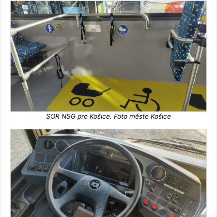
SOR NSG pro Košice. Foto město Košice