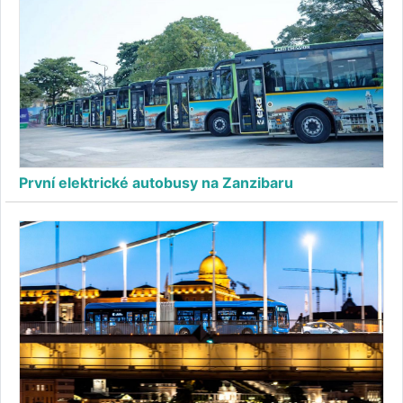
První elektrické autobusy na Zanzibaru