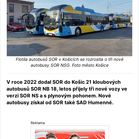
Flotila autobusů SOR v Košicích se rozrostla o tři nové
autobusy SOR NSG. Foto město Košice
V roce 2022 dodal SOR do Košic 21 kloubových
autobusů SOR NB 18, letos přijely tři nové vozy ve
verzi SOR NS a s plynovým pohonem. Nové
autobusy získal od SOR také SAD Humenné.
Reklama