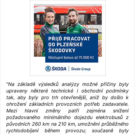
"
Na základě výsledků analýzy možné příčiny byly
upraveny některé technické i obchodní podmínky
tak, aby byly pro trh otevřenější, aniž by došlo k
ohrožení základních provozních potřeb zadavatele.
Mezi hlavní změny patří zejména snížení
požadovaného minimálního dojezdu elektrobusů z
původních 260 km na 210 km, umožnění průběžného
rychlodobíjení během provozu; současně byly