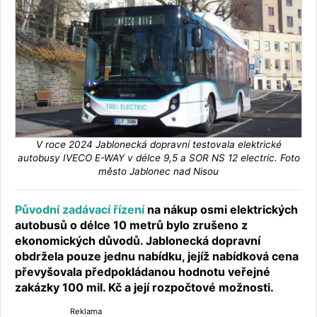
V roce 2024 Jablonecká dopravní testovala elektrické
autobusy IVECO E-WAY v délce 9,5 a SOR NS 12 electric. Foto
město Jablonec nad Nisou
Původní zadávací řízení
na nákup osmi elektrických
autobusů o délce 10 metrů bylo zrušeno z
ekonomických důvodů. Jablonecká dopravní
obdržela pouze jednu nabídku, jejíž nabídková cena
převyšovala předpokládanou hodnotu veřejné
zakázky 100 mil. Kč a její rozpočtové možnosti.
Reklama