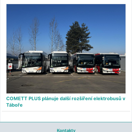
COMETT PLUS plánuje další rozšíření elektrobusů v
Táboře
Kontakty