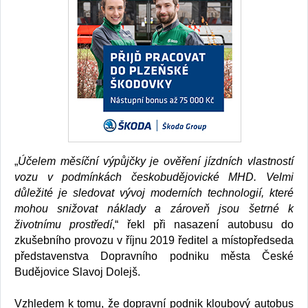
„
Účelem měsíční výpůjčky je ověření jízdních vlastností
vozu v podmínkách českobudějovické MHD. Velmi
důležité je sledovat vývoj moderních technologií, které
mohou snižovat náklady a zároveň jsou šetrné k
životnímu prostředí
,“ řekl při nasazení autobusu do
zkušebního provozu v říjnu 2019 ředitel a místopředseda
představenstva Dopravního podniku města České
Budějovice Slavoj Dolejš.
Vzhledem k tomu, že dopravní podnik kloubový autobus