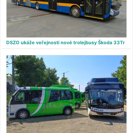
DSZO ukáže veřejnosti nové trolejbusy Škoda 33Tr