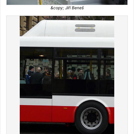
&copy; Jiří Beneš