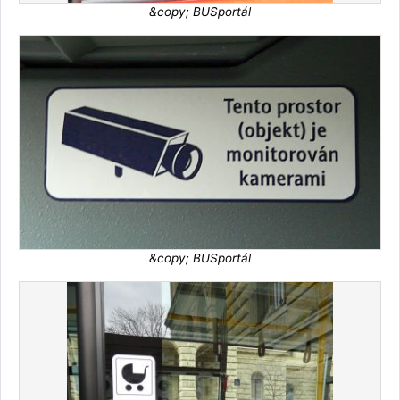
&copy; BUSportál
&copy; BUSportál