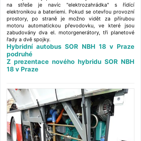
na střeše je navíc "elektrozahrádka" s řídící
elektronikou a bateriemi. Pokud se otevřou provozní
prostory, po straně je možno vidět za přírubou
motoru automatickou převodovku, ve které jsou
zabudovány dva el. motorgenerátory, tři planetové
řady a dvě spojky.
Hybridní autobus SOR NBH 18 v Praze
podruhé
Z prezentace nového hybridu SOR NBH
18 v Praze