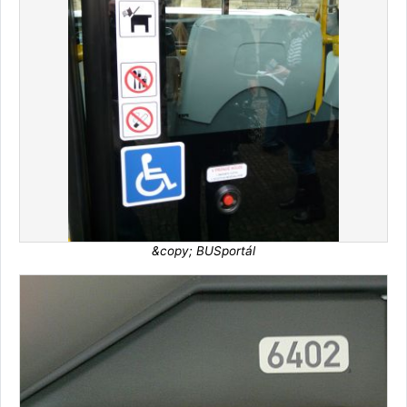
&copy; BUSportál