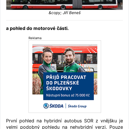
&copy; Jiří Beneš
a pohled do motorové části.
Reklama
První pohled na hybridní autobus SOR z vnějšku je
velmi podobný pohledu na nehybridní verzi. Pouze