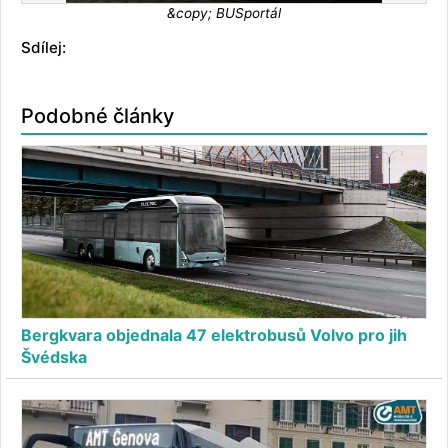
&copy; BUSportál
Sdílej:
Podobné články
Bergkvara objednala 47 elektrobusů Volvo pro jih
Švédska