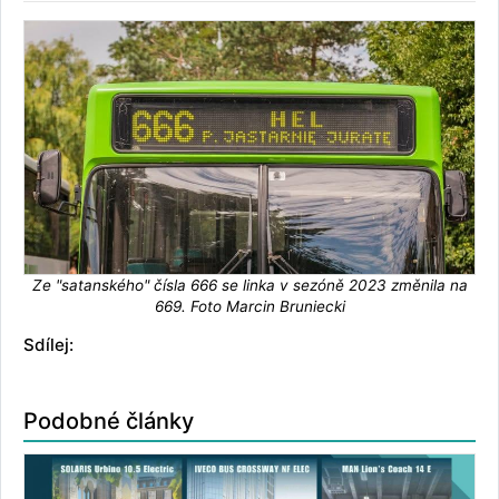
Ze "satanského" čísla 666 se linka v sezóně 2023 změnila na
669. Foto Marcin Bruniecki
Sdílej:
Podobné články