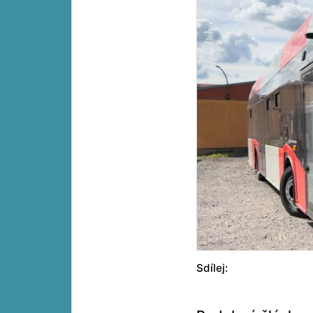
Sdílej: