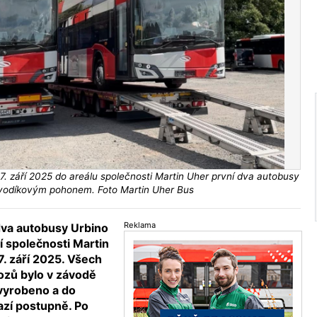
17. září 2025 do areálu společnosti Martin Uher první dva autobusy
vodíkovým pohonem. Foto Martin Uher Bus
Reklama
 dva autobusy Urbino
 společnosti Martin
7. září 2025. Všech
ozů bylo v závodě
vyrobeno a do
zí postupně. Po