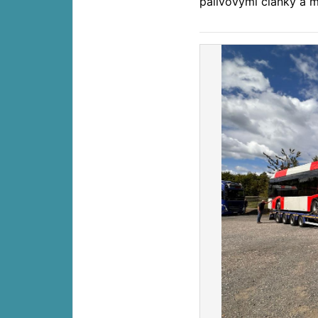
palivovými články a m