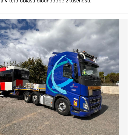
á v této oblasti dlouhodobé zkušenosti.