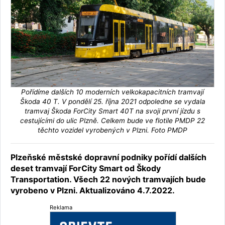
Pořídíme dalších 10 moderních velkokapacitních tramvají
Škoda 40 T. V pondělí 25. října 2021 odpoledne se vydala
tramvaj Škoda ForCity Smart 40T na svoji první jízdu s
cestujícími do ulic Plzně. Celkem bude ve flotile PMDP 22
těchto vozidel vyrobených v Plzni. Foto PMDP
Plzeňské městské dopravní podniky pořídí dalších
deset tramvají ForCity Smart od Škody
Transportation. Všech 22 nových tramvajích bude
vyrobeno v Plzni. Aktualizováno 4.7.2022.
Reklama