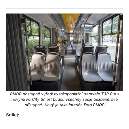
PMDP postupně vyřadí vysokopodlažní tramvaje T3R.P a s
novými ForCity Smart budou všechny spoje bezbariérově
přístupné. Nový je také interiér. Foto PMDP
Sdílej: