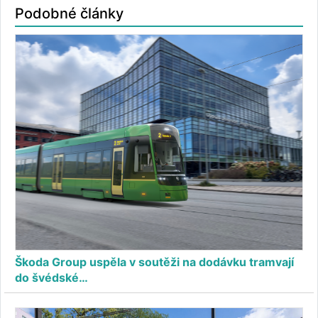
Podobné články
Škoda Group uspěla v soutěži na dodávku tramvají
do švédské…