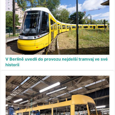
V Berlíně uvedli do provozu nejdelší tramvaj ve své
historii