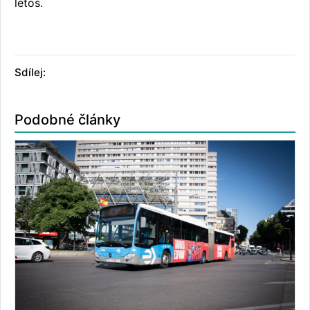
letos.
Sdílej:
Podobné články