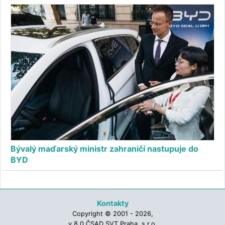
Bývalý maďarský ministr zahraničí nastupuje do
BYD
Kontakty
Copyright © 2001 - 2026,
v.8.0 ČSAD SVT Praha, s.r.o.