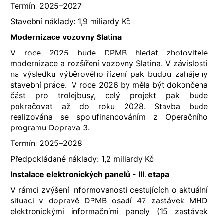
Termín: 2025–2027
Stavební náklady: 1,9 miliardy Kč
Modernizace vozovny Slatina
V roce 2025 bude DPMB hledat zhotovitele
modernizace a rozšíření vozovny Slatina. V závislosti
na výsledku výběrového řízení pak budou zahájeny
stavební práce. V roce 2026 by měla být dokončena
část pro trolejbusy, celý projekt pak bude
pokračovat až do roku 2028. Stavba bude
realizována se spolufinancováním z Operačního
programu Doprava 3.
Termín: 2025–2028
Předpokládané náklady: 1,2 miliardy Kč
Instalace elektronických panelů - III. etapa
V rámci zvýšení informovanosti cestujících o aktuální
situaci v dopravě DPMB osadí 47 zastávek MHD
elektronickými informačními panely (15 zastávek