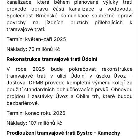
kanalizace, která během plánované výluky trati
provede opravu části kanalizace a vodovodu.
Společnost Brněnské komunikace souběžně opraví
povrchy na jízdních pruzích přiléhajících k
tramvajové trati.
Termín: květen–září 2025
Náklady: 76 miliónů Kč
Rekonstrukce tramvajové trati Údolní
V roce 2025 bude pokračovat rekonstrukce
tramvajové trati v ulici Údolní v úseku Úvoz –
Joštova. DPMB provede kompletní výměnu kolejí za
použití standardních odhlučňovacích prvků. Obnovou
projdou i zastávky Úvoz a Obilní trh, které budou
bezbariérové.
Termín: konec roku 2025
Náklady: 107 miliónů Kč
Prodloužení tramvajové trati Bystrc – Kamechy