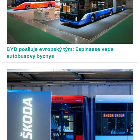
BYD posiluje evropský tým: Espinasse vede
autobusový byznys