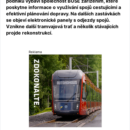
podniku vybaví společnost BUSE zařízením, které
poskytne informace o využívání spojů cestujícími a
efektivní plánování dopravy. Na dalších zastávkách
se objeví elektronické panely s odjezdy spojů.
Vznikne další tramvajová trať a několik stávajících
projde rekonstrukcí.
Reklama