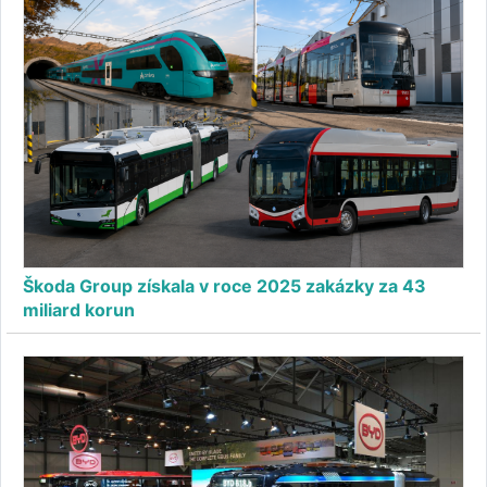
Škoda Group získala v roce 2025 zakázky za 43
miliard korun