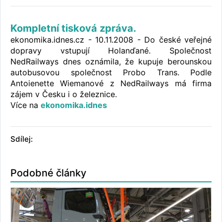
Kompletní tisková zpráva.
ekonomika.idnes.cz - 10.11.2008 - Do české veřejné
dopravy vstupují Holanďané. Společnost
NedRailways dnes oznámila, že kupuje berounskou
autobusovou společnost Probo Trans. Podle
Antoienette Wiemanové z NedRailways má firma
zájem v Česku i o železnice.
Více na
ekonomika.idnes
Sdílej:
Podobné články