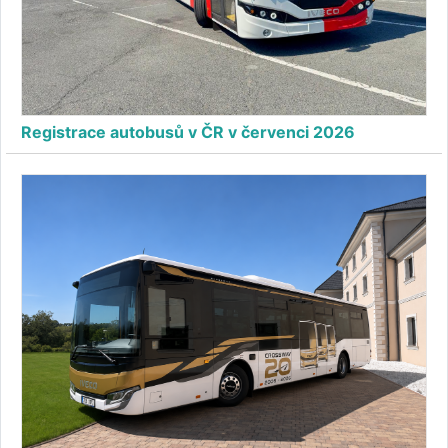
Registrace autobusů v ČR v červenci 2026