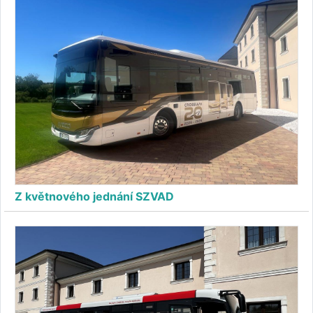
Z květnového jednání SZVAD