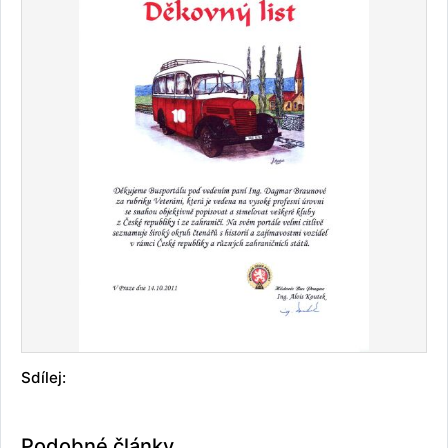
Sdílej:
Podobné články