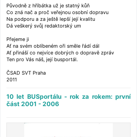
Původně z hříbátka už je statný kůň
Co zná nač a proč veřejnou osobní dopravu
Na podporu a za ještě lepší její kvalitu
Dá veškerý svůj redaktorský um
Přejeme ji
Ať na svém oblíbeném oři směle řádí dál
Ať přináší co nejvíce dobrých o dopravě zpráv
Ten pro Vás náš, její busportál.
ČSAD SVT Praha
2011
10 let BUSportálu - rok za rokem: první
část 2001 - 2006